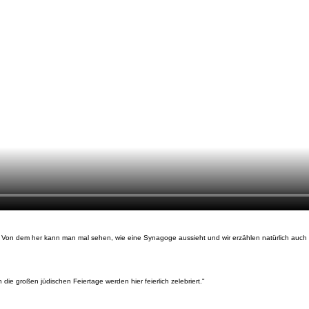
. Von dem her kann man mal sehen, wie eine Synagoge aussieht und wir erzählen natürlich auch 
ie großen jüdischen Feiertage werden hier feierlich zelebriert."