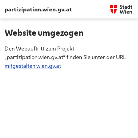
Startseite w
partizipation.wien.gv.at
INHALT
BARRIEREFREIHEIT
Website
umgezogen
Den Webauftritt zum Projekt
„partizipation.wien.gv.at“ finden Sie unter der URL
mitgestalten.wien.gv.at