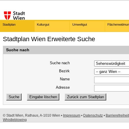
Stadtplan
Kulturgut
Umweltgut
Flächenwidmu
Stadtplan Wien Erweiterte Suche
Suche nach
Suche nach
Bezirk
Name
Adresse
© Stadt Wien, Rathaus, A-1010 Wien •
Impressum
•
Datenschutz
•
Barrierefreiheit
Whistleblowing