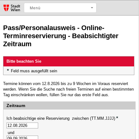
Menü
Pass/Personalausweis - Online-
Terminreservierung - Beabsichtigter
Zeitraum
Bitte beachten Sie
Feld muss ausgefüllt sein
Termine können vom 12.8.2026 bis zu 9 Wochen im Voraus reserviert
werden.
Wenn Sie die Suche nach freien Terminen auf einen bestimmten
Tag einschränken wollen, füllen Sie nur das erste Feld aus.
Zeitraum
Ich beabsichtige eine Reservierung
zwischen (TT.MM.JJJJ)
und