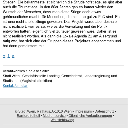
Stiegen. Die bekannteste ist sicherlich die Strudelhofstiege, es gibt aber
auch die Thurnstiege. In den 80er Jahren gab es immer wieder den
Wunsch der Menschen, dass man diese Stiege doch etwas
gehfreundlicher macht, für Menschen, die nicht so gut zu Fuß sind. Es
ist eine recht steile Stiege gewesen. Das Projekt wurde aber deshalb
nicht realisiert, weil es so, wie es die Verwaltung und die Politik
entworfen hatten, eigentlich viel zu teuer gewesen wäre. Daher ist es
nicht realisiert worden. Als dann die Lokale Agenda 21 am Alsergrund
tätig war, hat sich eine der Gruppen dieses Projektes angenommen und
hat dann gemeinsam mit
«
1
»
Verantwortlich für diese Seite:
Stadt Wien | Geschäftsstelle Landtag, Gemeinderat, Landesregierung und
Stadtsenat (Magistratsdirektion)
Kontaktformular
© Stadt Wien, Rathaus, A-1010 Wien •
Impressum
•
Datenschutz
•
Barrierefreiheit
•
Medienservice
•
Öffentliche Verlautbarungen
•
Whistleblowing