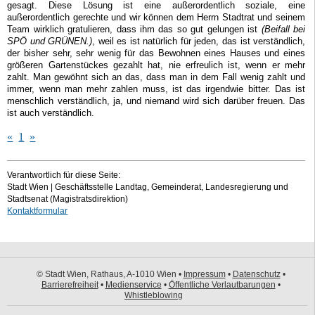
gesagt. Diese Lösung ist eine außerordentlich soziale, eine
außerordentlich gerechte und wir können dem Herrn Stadtrat und seinem
Team wirklich gratulieren, dass ihm das so gut gelungen ist
(Beifall bei
SPÖ und GRÜNEN.)
, weil es ist natürlich für jeden, das ist verständlich,
der bisher sehr, sehr wenig für das Bewohnen eines Hauses und eines
größeren Gartenstückes gezahlt hat, nie erfreulich ist, wenn er mehr
zahlt. Man gewöhnt sich an das, dass man in dem Fall wenig zahlt und
immer, wenn man mehr zahlen muss, ist das irgendwie bitter. Das ist
menschlich verständlich, ja, und niemand wird sich darüber freuen. Das
ist auch verständlich.
«
1
»
Verantwortlich für diese Seite:
Stadt Wien | Geschäftsstelle Landtag, Gemeinderat, Landesregierung und
Stadtsenat (Magistratsdirektion)
Kontaktformular
© Stadt Wien, Rathaus, A-1010 Wien •
Impressum
•
Datenschutz
•
Barrierefreiheit
•
Medienservice
•
Öffentliche Verlautbarungen
•
Whistleblowing