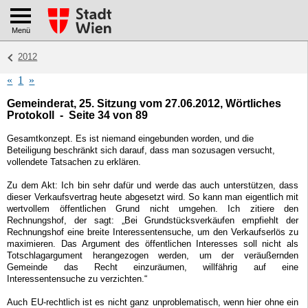
Menü
2012
«
1
»
Gemeinderat, 25. Sitzung vom 27.06.2012, Wörtliches
Protokoll - Seite 34 von 89
Gesamtkonzept. Es ist niemand eingebunden worden, und die
Beteiligung beschränkt sich darauf, dass man sozusagen versucht,
vollendete Tatsachen zu erklären.
Zu dem Akt: Ich bin sehr dafür und werde das auch unterstützen, dass
dieser Verkaufsvertrag heute abgesetzt wird. So kann man eigentlich mit
wertvollem öffentlichen Grund nicht umgehen. Ich zitiere den
Rechnungshof, der sagt: „Bei Grundstücksverkäufen empfiehlt der
Rechnungshof eine breite Interessentensuche, um den Verkaufserlös zu
maximieren. Das Argument des öffentlichen Interesses soll nicht als
Totschlagargument herangezogen werden, um der veräußernden
Gemeinde das Recht einzuräumen, willfährig auf eine
Interessentensuche zu verzichten.“
Auch EU-rechtlich ist es nicht ganz unproblematisch, wenn hier ohne ein