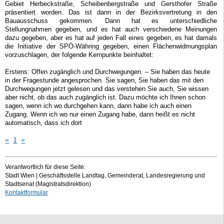
Gebiet Herbeckstraße, Scheibenbergstraße und Gersthofer Straße
präsentiert worden. Das ist dann in der Bezirksvertretung in den
Bauausschuss gekommen. Dann hat es unterschiedliche
Stellungnahmen gegeben, und es hat auch verschiedene Meinungen
dazu gegeben, aber es hat auf jeden Fall eines gegeben, es hat damals
die Initiative der SPÖ-Währing gegeben, einen Flächenwidmungsplan
vorzuschlagen, der folgende Kernpunkte beinhaltet:
Erstens: Offen zugänglich und Durchwegungen. – Sie haben das heute
in der Fragestunde angesprochen. Sie sagen, Sie haben das mit den
Durchwegungen jetzt gelesen und das verstehen Sie auch, Sie wissen
aber nicht, ob das auch zugänglich ist. Dazu möchte ich Ihnen schon
sagen, wenn ich wo durchgehen kann, dann habe ich auch einen
Zugang. Wenn ich wo nur einen Zugang habe, dann heißt es nicht
automatisch, dass ich dort
«
1
»
Verantwortlich für diese Seite:
Stadt Wien | Geschäftsstelle Landtag, Gemeinderat, Landesregierung und
Stadtsenat (Magistratsdirektion)
Kontaktformular