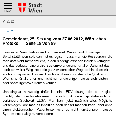
Menü
2012
«
1
»
Gemeinderat, 25. Sitzung vom 27.06.2012, Wörtliches
Protokoll - Seite 18 von 89
dass es zu Verschiebungen kommen wird. Wenn nämlich weniger im
Spital stattfinden soll, dann ist es logisch, dass man die Ressourcen, die
man dort nicht mehr braucht, in den niedergelassenen Bereich verlagert,
und das bedeutet eine große Systemveränderung für alle. Daher ist das
noch ein weiter Weg, aber ein ganz wesentlicher Weg dorthin, dass wir
auch künftig sagen können: Das hohe Niveau und die hohe Qualität in
Wien sind für alle offen und nicht nur für diejenigen, die es sich leisten
oder sonst irgendwie richten können.
Unabdingbar notwendig dafür ist eine EDV-Lösung, die es möglich
macht, den niedergelassenen Bereich mit dem Spitalsbereich zu
verbinden, Stichwort ELGA. Man kann jetzt natürlich alles Mögliche
vorschlagen, wie man es inhaltlich noch besser machen kann, aber ohne
einen elektronischen Patientenakt wird es nicht funktionieren, dieses
System nachhaltig zu verbessern.