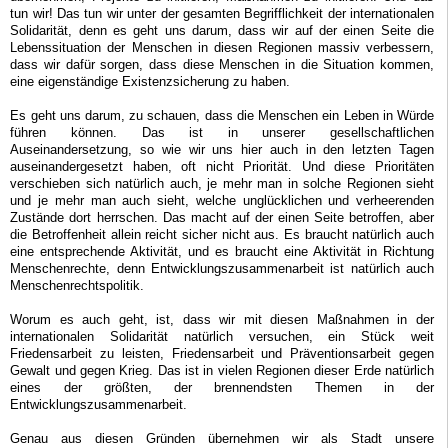
tun wir! Das tun wir unter der gesamten Begrifflichkeit der internationalen
Solidarität, denn es geht uns darum, dass wir auf der einen Seite die
Lebenssituation der Menschen in diesen Regionen massiv verbessern,
dass wir dafür sorgen, dass diese Menschen in die Situation kommen,
eine eigenständige Existenzsicherung zu haben.
Es geht uns darum, zu schauen, dass die Menschen ein Leben in Würde
führen können. Das ist in unserer gesellschaftlichen
Auseinandersetzung, so wie wir uns hier auch in den letzten Tagen
auseinandergesetzt haben, oft nicht Priorität. Und diese Prioritäten
verschieben sich natürlich auch, je mehr man in solche Regionen sieht
und je mehr man auch sieht, welche unglücklichen und verheerenden
Zustände dort herrschen. Das macht auf der einen Seite betroffen, aber
die Betroffenheit allein reicht sicher nicht aus. Es braucht natürlich auch
eine entsprechende Aktivität, und es braucht eine Aktivität in Richtung
Menschenrechte, denn Entwicklungszusammenarbeit ist natürlich auch
Menschenrechtspolitik.
Worum es auch geht, ist, dass wir mit diesen Maßnahmen in der
internationalen Solidarität natürlich versuchen, ein Stück weit
Friedensarbeit zu leisten, Friedensarbeit und Präventionsarbeit gegen
Gewalt und gegen Krieg. Das ist in vielen Regionen dieser Erde natürlich
eines der größten, der brennendsten Themen in der
Entwicklungszusammenarbeit.
Genau aus diesen Gründen übernehmen wir als Stadt unsere