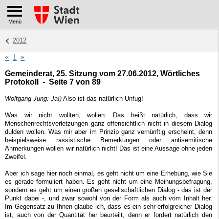
Menü
2012
«
1
»
Gemeinderat, 25. Sitzung vom 27.06.2012, Wörtliches
Protokoll - Seite 7 von 89
Wolfgang Jung: Ja!)
Also ist das natürlich Unfug!
Was wir nicht wollten, wollen: Das heißt natürlich, dass wir
Menschenrechtsverletzungen ganz offensichtlich nicht in diesem Dialog
dulden wollen. Was mir aber im Prinzip ganz vernünftig erscheint, denn
beispielsweise rassistische Bemerkungen oder antisemitische
Anmerkungen wollen wir natürlich nicht! Das ist eine Aussage ohne jeden
Zweifel.
Aber ich sage hier noch einmal, es geht nicht um eine Erhebung, wie Sie
es gerade formuliert haben. Es geht nicht um eine Meinungsbefragung,
sondern es geht um einen großen gesellschaftlichen Dialog - das ist der
Punkt dabei -, und zwar sowohl von der Form als auch vom Inhalt her.
Im Gegensatz zu Ihnen glaube ich, dass es ein sehr erfolgreicher Dialog
ist, auch von der Quantität her beurteilt, denn er fordert natürlich den