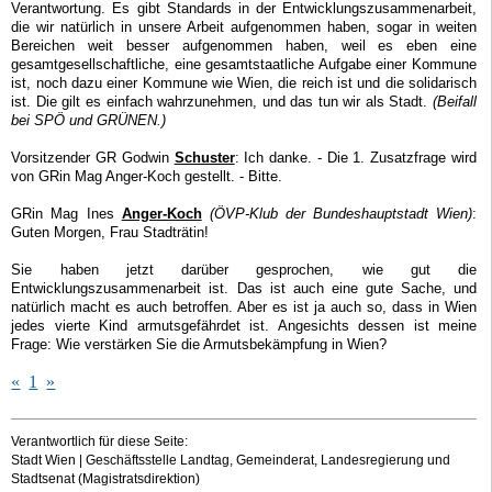
Verantwortung. Es gibt Standards in der Entwicklungszusammenarbeit,
die wir natürlich in unsere Arbeit aufgenommen haben, sogar in weiten
Bereichen weit besser aufgenommen haben, weil es eben eine
gesamtgesellschaftliche, eine gesamtstaatliche Aufgabe einer Kommune
ist, noch dazu einer Kommune wie Wien, die reich ist und die solidarisch
ist. Die gilt es einfach wahrzunehmen, und das tun wir als Stadt.
(Beifall
bei SPÖ und GRÜNEN.)
Vorsitzender GR Godwin
Schuster
: Ich danke. - Die 1. Zusatzfrage wird
von GRin Mag Anger-Koch gestellt. - Bitte.
GRin Mag Ines
Anger-Koch
(ÖVP-Klub der Bundeshauptstadt Wien)
:
Guten Morgen, Frau Stadträtin!
Sie haben jetzt darüber gesprochen, wie gut die
Entwicklungszusammenarbeit ist. Das ist auch eine gute Sache, und
natürlich macht es auch betroffen. Aber es ist ja auch so, dass in Wien
jedes vierte Kind armutsgefährdet ist. Angesichts dessen ist meine
Frage: Wie verstärken Sie die Armutsbekämpfung in Wien?
«
1
»
Verantwortlich für diese Seite:
Stadt Wien | Geschäftsstelle Landtag, Gemeinderat, Landesregierung und
Stadtsenat (Magistratsdirektion)