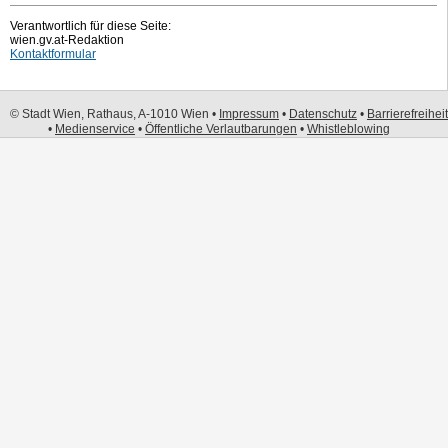
Verantwortlich für diese Seite:
wien.gv.at-Redaktion
Kontaktformular
© Stadt Wien, Rathaus, A-1010 Wien •
Impressum
•
Datenschutz
•
Barrierefreiheit
•
Medienservice
•
Öffentliche Verlautbarungen
•
Whistleblowing