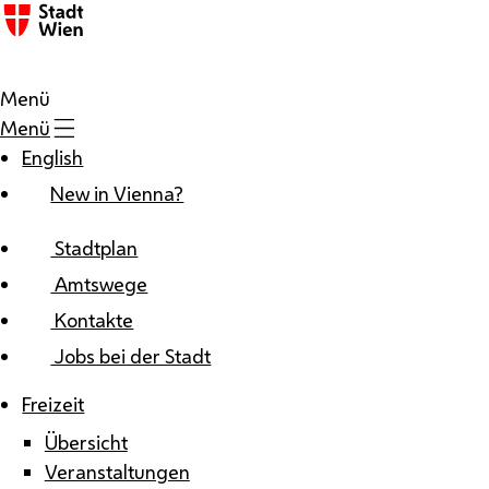
Zum Inhalt
Menü
Menü
English
New in Vienna?
Stadtplan
Amtswege
Kontakte
Jobs bei der Stadt
Freizeit
Übersicht
Veranstaltungen