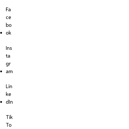
Fa
ce
bo
ok
Ins
ta
gr
am
Lin
ke
dIn
Tik
To