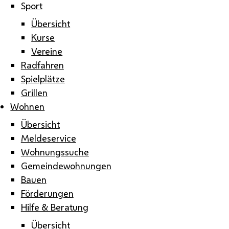
Sport
Übersicht
Kurse
Vereine
Radfahren
Spielplätze
Grillen
Wohnen
Übersicht
Meldeservice
Wohnungssuche
Gemeindewohnungen
Bauen
Förderungen
Hilfe & Beratung
Übersicht