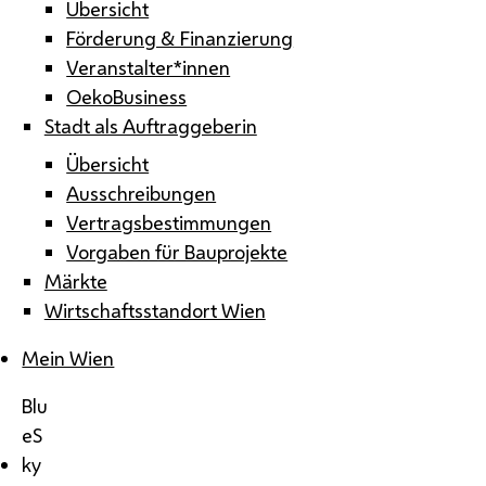
Übersicht
Förderung & Finanzierung
Veranstalter*innen
OekoBusiness
Stadt als Auftraggeberin
Übersicht
Ausschreibungen
Vertragsbestimmungen
Vorgaben für Bauprojekte
Märkte
Wirtschaftsstandort Wien
Mein Wien
Blu
eS
ky