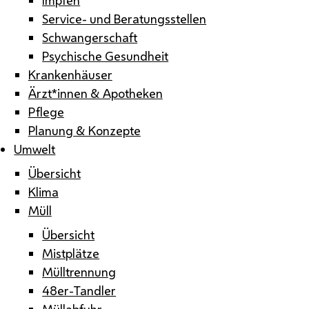
Service- und Beratungsstellen
Schwangerschaft
Psychische Gesundheit
Krankenhäuser
Ärzt*innen & Apotheken
Pflege
Planung & Konzepte
Umwelt
Übersicht
Klima
Müll
Übersicht
Mistplätze
Mülltrennung
48er-Tandler
Müllabfuhr