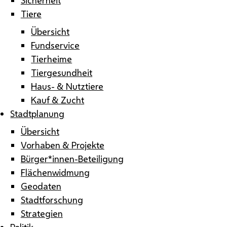
Tiere
Übersicht
Fundservice
Tierheime
Tiergesundheit
Haus- & Nutztiere
Kauf & Zucht
Stadtplanung
Übersicht
Vorhaben & Projekte
Bürger*innen-Beteiligung
Flächenwidmung
Geodaten
Stadtforschung
Strategien
Politik