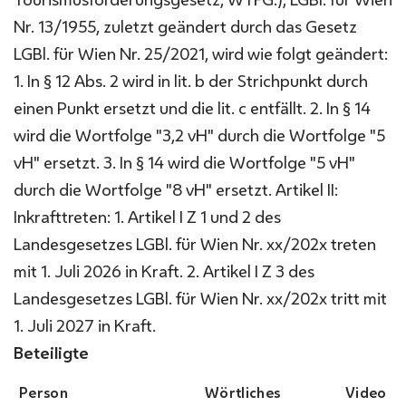
Nr. 13/1955, zuletzt geändert durch das Gesetz
LGBl. für Wien Nr. 25/2021, wird wie folgt geändert:
1. In § 12 Abs. 2 wird in lit. b der Strichpunkt durch
einen Punkt ersetzt und die lit. c entfällt. 2. In § 14
wird die Wortfolge "3,2 vH" durch die Wortfolge "5
vH" ersetzt. 3. In § 14 wird die Wortfolge "5 vH"
durch die Wortfolge "8 vH" ersetzt. Artikel II:
Inkrafttreten: 1. Artikel I Z 1 und 2 des
Landesgesetzes LGBl. für Wien Nr. xx/202x treten
mit 1. Juli 2026 in Kraft. 2. Artikel I Z 3 des
Landesgesetzes LGBl. für Wien Nr. xx/202x tritt mit
1. Juli 2027 in Kraft.
Beteiligte
Person
Wörtliches
Video