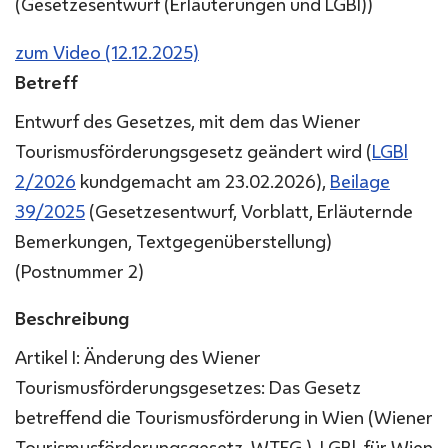
(
Gesetzesentwurf (Erläuterungen und LGBl)
)
zum Video (12.12.2025)
Betreff
Entwurf des Gesetzes, mit dem das Wiener
Tourismusförderungsgesetz geändert wird (
LGBl
2/2026
kundgemacht am 23.02.2026),
Beilage
39/2025
(Gesetzesentwurf, Vorblatt, Erläuternde
Bemerkungen, Textgegenüberstellung)
(Postnummer 2)
Beschreibung
Artikel I: Änderung des Wiener
Tourismusförderungsgesetzes: Das Gesetz
betreffend die Tourismusförderung in Wien (Wiener
Tourismusförderungsgesetz, WTFG.), LGBl. für Wien