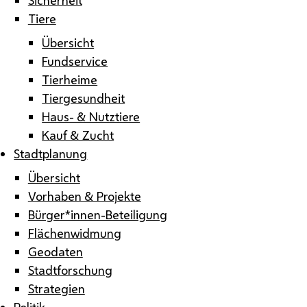
Tiere
Übersicht
Fundservice
Tierheime
Tiergesundheit
Haus- & Nutztiere
Kauf & Zucht
Stadtplanung
Übersicht
Vorhaben & Projekte
Bürger*innen-Beteiligung
Flächenwidmung
Geodaten
Stadtforschung
Strategien
Politik