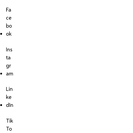
Fa
ce
bo
ok
Ins
ta
gr
am
Lin
ke
dIn
Tik
To