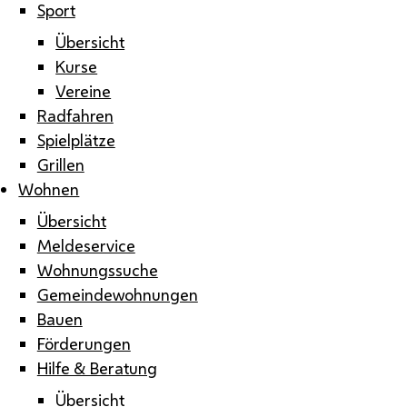
Sport
Übersicht
Kurse
Vereine
Radfahren
Spielplätze
Grillen
Wohnen
Übersicht
Meldeservice
Wohnungssuche
Gemeindewohnungen
Bauen
Förderungen
Hilfe & Beratung
Übersicht