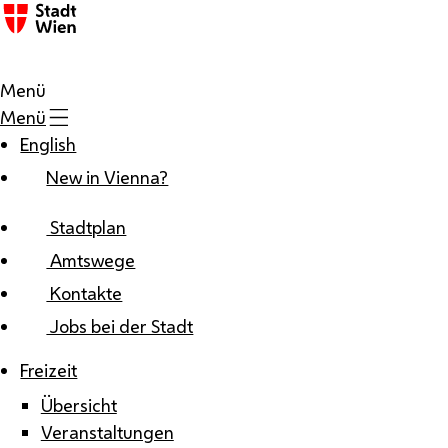
Zum Inhalt
Menü
Menü
English
New in Vienna?
Stadtplan
Amtswege
Kontakte
Jobs bei der Stadt
Freizeit
Übersicht
Veranstaltungen