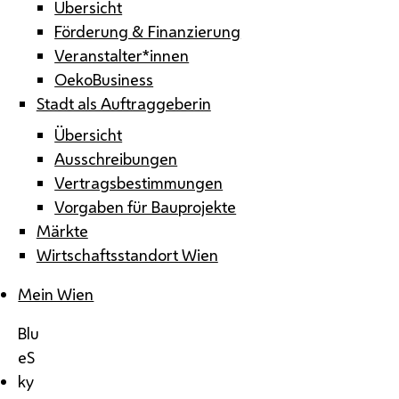
Übersicht
Förderung & Finanzierung
Veranstalter*innen
OekoBusiness
Stadt als Auftraggeberin
Übersicht
Ausschreibungen
Vertragsbestimmungen
Vorgaben für Bauprojekte
Märkte
Wirtschaftsstandort Wien
Mein Wien
Blu
eS
ky