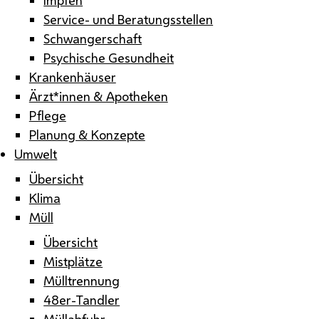
Service- und Beratungsstellen
Schwangerschaft
Psychische Gesundheit
Krankenhäuser
Ärzt*innen & Apotheken
Pflege
Planung & Konzepte
Umwelt
Übersicht
Klima
Müll
Übersicht
Mistplätze
Mülltrennung
48er-Tandler
Müllabfuhr