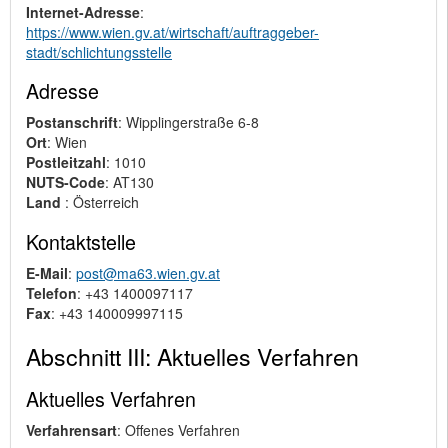
Internet-Adresse
:
https://www.wien.gv.at/wirtschaft/auftraggeber-
stadt/schlichtungsstelle
Adresse
Postanschrift
: Wipplingerstraße 6-8
Ort
: Wien
Postleitzahl
: 1010
NUTS-Code
: AT130
Land
: Österreich
Kontaktstelle
E-Mail
:
post@ma63.wien.gv.at
Telefon
: +43 1400097117
Fax
: +43 140009997115
Abschnitt III: Aktuelles Verfahren
Aktuelles Verfahren
Verfahrensart
: Offenes Verfahren