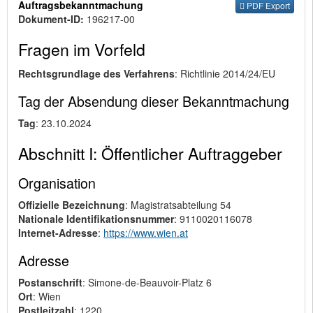
Auftragsbekanntmachung
PDF Export
Dokument-ID:
196217-00
Fragen im Vorfeld
Rechtsgrundlage des Verfahrens
: Richtlinie 2014/24/EU
Tag der Absendung dieser Bekanntmachung
Tag
: 23.10.2024
Abschnitt I: Öffentlicher Auftraggeber
Organisation
Offizielle Bezeichnung
: Magistratsabteilung 54
Nationale Identifikationsnummer
: 9110020116078
Internet-Adresse
:
https://www.wien.at
Adresse
Postanschrift
: Simone-de-Beauvoir-Platz 6
Ort
: Wien
Postleitzahl
: 1220