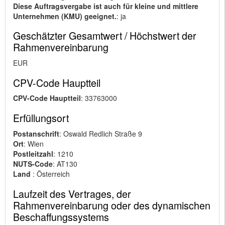
Diese Auftragsvergabe ist auch für kleine und mittlere
Unternehmen (KMU) geeignet.
: ja
Geschätzter Gesamtwert / Höchstwert der
Rahmenvereinbarung
EUR
CPV-Code Hauptteil
CPV-Code Hauptteil
: 33763000
Erfüllungsort
Postanschrift
: Oswald Redlich Straße 9
Ort
: Wien
Postleitzahl
: 1210
NUTS-Code
: AT130
Land
: Österreich
Laufzeit des Vertrages, der
Rahmenvereinbarung oder des dynamischen
Beschaffungssystems