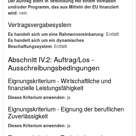
Der Auftrag steht in Verbindung mit einem Vorhaben
und/oder Programm, das aus Mitteln der EU finanziert
wird
: nein
Vertragsvergabesystem
Es handelt sich um eine Rahmenvereinbarung
: Entfällt
Es handelt sich um ein dynamisches
Beschaffungssystem
: Entfällt
Abschnitt IV.2: Auftrag/Los -
Ausschreibungsbedingungen
Eignungskriterium - Wirtschaftliche und
finanzielle Leistungsfähigkeit
Dieses Kriterium anwenden
: ja
Eignungskriterium - Eignung der beruflichen
Zuverlässigkeit
Dieses Kriterium anwenden
: ja