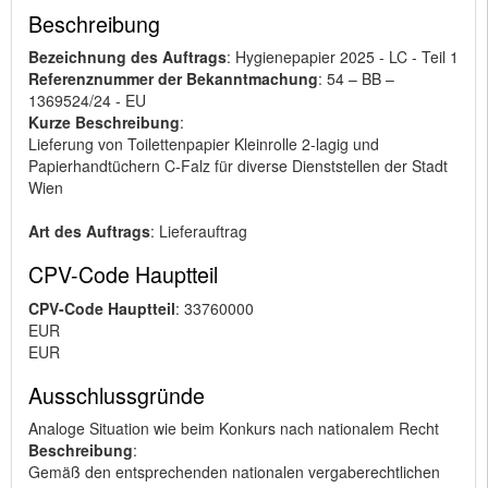
Beschreibung
Bezeichnung des Auftrags
: Hygienepapier 2025 - LC - Teil 1
Referenznummer der Bekanntmachung
: 54 – BB –
1369524/24 - EU
Kurze Beschreibung
:
Lieferung von Toilettenpapier Kleinrolle 2-lagig und
Papierhandtüchern C-Falz für diverse Dienststellen der Stadt
Wien
Art des Auftrags
: Lieferauftrag
CPV-Code Hauptteil
CPV-Code Hauptteil
: 33760000
EUR
EUR
Ausschlussgründe
Analoge Situation wie beim Konkurs nach nationalem Recht
Beschreibung
:
Gemäß den entsprechenden nationalen vergaberechtlichen