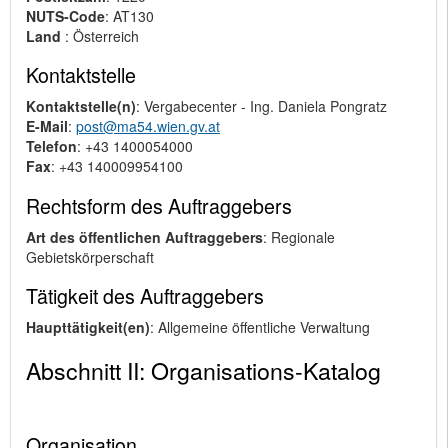
NUTS-Code
: AT130
Land
: Österreich
Kontaktstelle
Kontaktstelle(n)
: Vergabecenter - Ing. Daniela Pongratz
E-Mail
:
post@ma54.wien.gv.at
Telefon
: +43 1400054000
Fax
: +43 140009954100
Rechtsform des Auftraggebers
Art des öffentlichen Auftraggebers
: Regionale
Gebietskörperschaft
Tätigkeit des Auftraggebers
Haupttätigkeit(en)
: Allgemeine öffentliche Verwaltung
Abschnitt II: Organisations-Katalog
Organisation