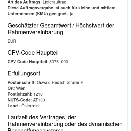
Art des Auftrags
: Lieferauftrag
Diese Auftragsvergabe ist auch für kleine und mittlere
Unternehmen (KMU) geeignet.
: ja
Geschätzter Gesamtwert / Höchstwert der
Rahmenvereinbarung
EUR
CPV-Code Hauptteil
CPV-Code Hauptteil
: 33761000
Erfüllungsort
Postanschrift
: Oswald Redlich Straße 9
Ort
: Wien
Postleitzahl
: 1210
NUTS-Code
: AT130
Land
: Österreich
Laufzeit des Vertrages, der
Rahmenvereinbarung oder des dynamischen
Beschaffungssystems