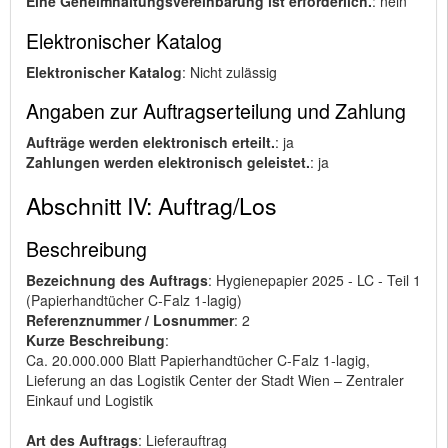
Eine Geheimhaltungsvereinbarung ist erforderlich.
: nein
Elektronischer Katalog
Elektronischer Katalog
: Nicht zulässig
Angaben zur Auftragserteilung und Zahlung
Aufträge werden elektronisch erteilt.
: ja
Zahlungen werden elektronisch geleistet.
: ja
Abschnitt IV: Auftrag/Los
Beschreibung
Bezeichnung des Auftrags
: Hygienepapier 2025 - LC - Teil 1
(Papierhandtücher C-Falz 1-lagig)
Referenznummer / Losnummer
: 2
Kurze Beschreibung
:
Ca. 20.000.000 Blatt Papierhandtücher C-Falz 1-lagig,
Lieferung an das Logistik Center der Stadt Wien – Zentraler
Einkauf und Logistik
Art des Auftrags
: Lieferauftrag