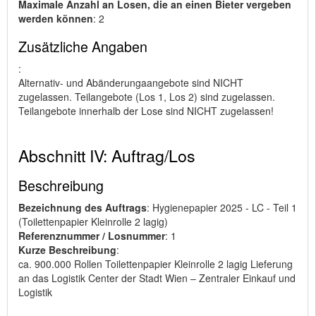
Maximale Anzahl an Losen, die an einen Bieter vergeben
werden können
: 2
Zusätzliche Angaben
:
Alternativ- und Abänderungaangebote sind NICHT
zugelassen. Teilangebote (Los 1, Los 2) sind zugelassen.
Teilangebote innerhalb der Lose sind NICHT zugelassen!
Abschnitt IV: Auftrag/Los
Beschreibung
Bezeichnung des Auftrags
: Hygienepapier 2025 - LC - Teil 1
(Toilettenpapier Kleinrolle 2 lagig)
Referenznummer / Losnummer
: 1
Kurze Beschreibung
:
ca. 900.000 Rollen Toilettenpapier Kleinrolle 2 lagig Lieferung
an das Logistik Center der Stadt Wien – Zentraler Einkauf und
Logistik