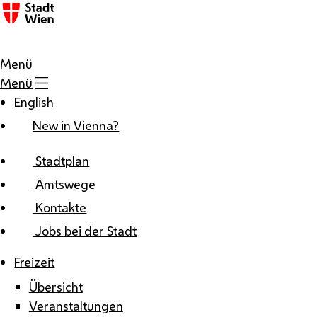
Zum Inhalt
Menü
Menü
English
New in Vienna?
Stadtplan
Amtswege
Kontakte
Jobs bei der Stadt
Freizeit
Übersicht
Veranstaltungen