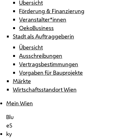
Übersicht
Förderung & Finanzierung
Veranstalter*innen
OekoBusiness
Stadt als Auftraggeberin
Übersicht
Ausschreibungen
Vertragsbestimmungen
Vorgaben für Bauprojekte
Märkte
Wirtschaftsstandort Wien
Mein Wien
Blu
eS
ky