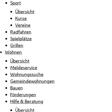
Sport
Übersicht
Kurse
Vereine
Radfahren
Spielplätze
Grillen
Wohnen
Übersicht
Meldeservice
Wohnungssuche
Gemeindewohnungen
Bauen
Förderungen
Hilfe & Beratung
Übersicht