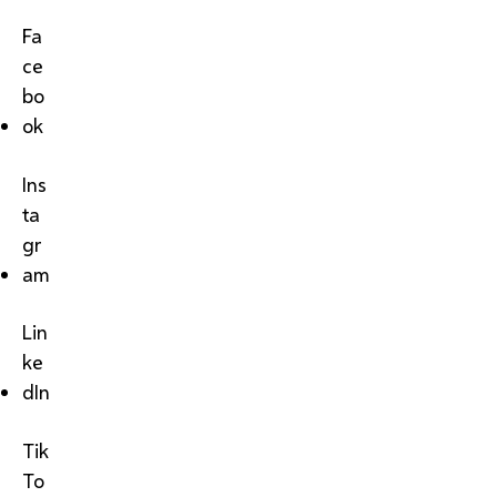
Fa
ce
bo
ok
Ins
ta
gr
am
Lin
ke
dIn
Tik
To