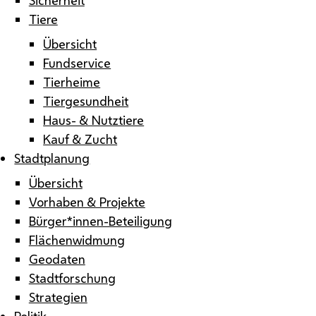
Tiere
Übersicht
Fundservice
Tierheime
Tiergesundheit
Haus- & Nutztiere
Kauf & Zucht
Stadtplanung
Übersicht
Vorhaben & Projekte
Bürger*innen-Beteiligung
Flächenwidmung
Geodaten
Stadtforschung
Strategien
Politik