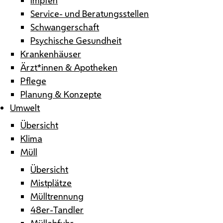
Service- und Beratungsstellen
Schwangerschaft
Psychische Gesundheit
Krankenhäuser
Ärzt*innen & Apotheken
Pflege
Planung & Konzepte
Umwelt
Übersicht
Klima
Müll
Übersicht
Mistplätze
Mülltrennung
48er-Tandler
Müllabfuhr