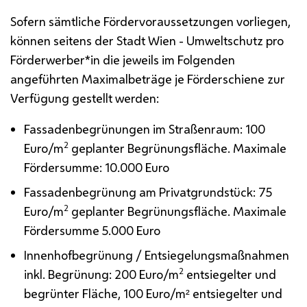
Sofern sämtliche Fördervoraussetzungen vorliegen,
können seitens der Stadt Wien - Umweltschutz pro
Förderwerber*in die jeweils im Folgenden
angeführten Maximalbeträge je Förderschiene zur
Verfügung gestellt werden:
Fassadenbegrünungen im Straßenraum:
100
2
Euro/m
geplanter Begrünungsfläche. Maximale
Fördersumme: 10.000 Euro
Fassadenbegrünung am Privatgrundstück:
75
2
Euro/m
geplanter Begrünungsfläche. Maximale
Fördersumme 5.000 Euro
Innenhofbegrünung / Entsiegelungsmaßnahmen
2
inkl. Begrünung:
200 Euro/m
entsiegelter und
begrünter Fläche, 100 Euro/m² entsiegelter und