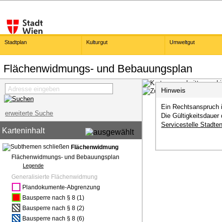
Stadtplan
Kulturgut
Umweltgut
Flächenwidmungs- und Bebauungsplan
Hinweis
Ein Rechtsanspruch is
erweiterte Suche
Die Gültigkeitsdauer
Servicestelle Stadte
Karteninhalt
Flächenwidmung
Flächenwidmungs- und Bebauungsplan
Legende
Generalisierte Flächenwidmung
Plandokumente-Abgrenzung
Bausperre nach § 8 (1)
Bausperre nach § 8 (2)
Bausperre nach § 8 (6)