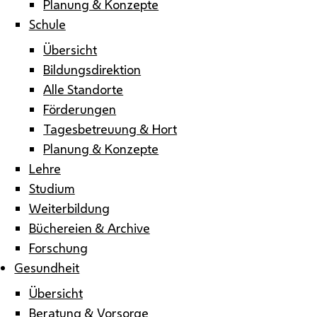
Planung & Konzepte
Schule
Übersicht
Bildungsdirektion
Alle Standorte
Förderungen
Tagesbetreuung & Hort
Planung & Konzepte
Lehre
Studium
Weiterbildung
Büchereien & Archive
Forschung
Gesundheit
Übersicht
Beratung & Vorsorge