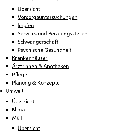
Übersicht
Vorsorgeuntersuchungen
Impfen
Service- und Beratungsstellen
Schwangerschaft
Psychische Gesundheit
Krankenhäuser
Ärzt*innen & Apotheken
Pflege
Planung & Konzepte
Umwelt
Übersicht
Klima
Müll
Übersicht