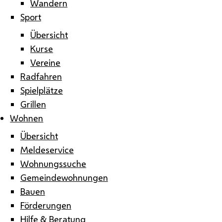
Wandern
Sport
Übersicht
Kurse
Vereine
Radfahren
Spielplätze
Grillen
Wohnen
Übersicht
Meldeservice
Wohnungssuche
Gemeindewohnungen
Bauen
Förderungen
Hilfe & Beratung