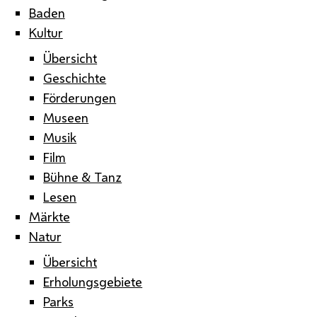
Baden
Kultur
Übersicht
Geschichte
Förderungen
Museen
Musik
Film
Bühne & Tanz
Lesen
Märkte
Natur
Übersicht
Erholungsgebiete
Parks