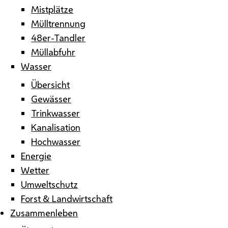
Mistplätze
Mülltrennung
48er-Tandler
Müllabfuhr
Wasser
Übersicht
Gewässer
Trinkwasser
Kanalisation
Hochwasser
Energie
Wetter
Umweltschutz
Forst & Landwirtschaft
Zusammenleben