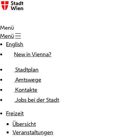
Zum Inhalt
Menü
Menü
English
New in Vienna?
Stadtplan
Amtswege
Kontakte
Jobs bei der Stadt
Freizeit
Übersicht
Veranstaltungen