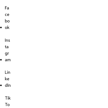
Fa
ce
bo
ok
Ins
ta
gr
am
Lin
ke
dIn
Tik
To