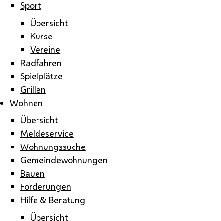
Sport
Übersicht
Kurse
Vereine
Radfahren
Spielplätze
Grillen
Wohnen
Übersicht
Meldeservice
Wohnungssuche
Gemeindewohnungen
Bauen
Förderungen
Hilfe & Beratung
Übersicht