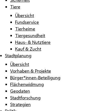
Tiere
Übersicht
Fundservice
Tierheime
Tiergesundheit
Haus- & Nutztiere
Kauf & Zucht
Stadtplanung
Übersicht
Vorhaben & Projekte
Bürger*innen-Beteiligung
Flächenwidmung
Geodaten
Stadtforschung
Strategien
Politik