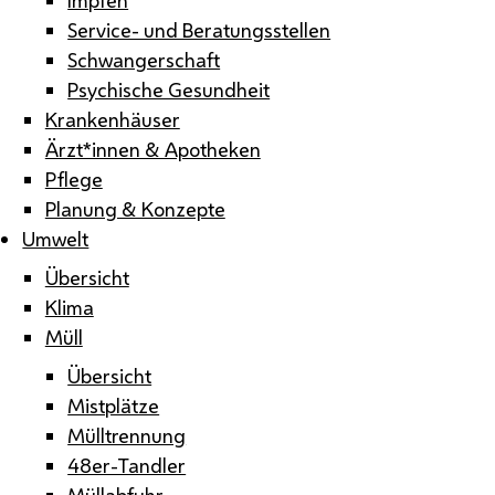
Service- und Beratungsstellen
Schwangerschaft
Psychische Gesundheit
Krankenhäuser
Ärzt*innen & Apotheken
Pflege
Planung & Konzepte
Umwelt
Übersicht
Klima
Müll
Übersicht
Mistplätze
Mülltrennung
48er-Tandler
Müllabfuhr