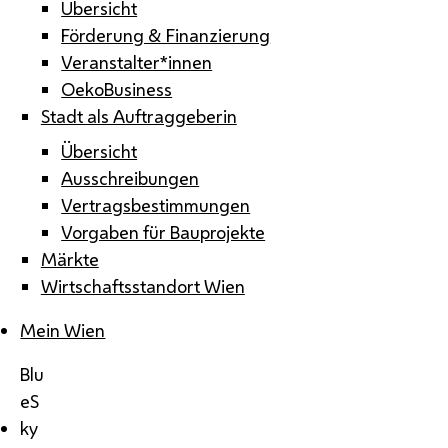
Übersicht
Förderung & Finanzierung
Veranstalter*innen
OekoBusiness
Stadt als Auftraggeberin
Übersicht
Ausschreibungen
Vertragsbestimmungen
Vorgaben für Bauprojekte
Märkte
Wirtschaftsstandort Wien
Mein Wien
Blu
eS
ky