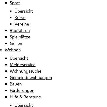
Sport
Übersicht
Kurse
Vereine
Radfahren
Spielplätze
Grillen
Wohnen
Übersicht
Meldeservice
Wohnungssuche
Gemeindewohnungen
Bauen
Förderungen
Hilfe & Beratung
Übersicht