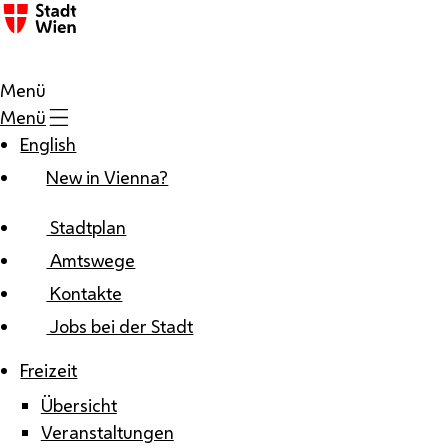
Zum Inhalt
Menü
Menü
English
New in Vienna?
Stadtplan
Amtswege
Kontakte
Jobs bei der Stadt
Freizeit
Übersicht
Veranstaltungen