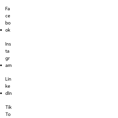
Fa
ce
bo
ok
Ins
ta
gr
am
Lin
ke
dIn
Tik
To