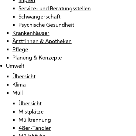
Service- und Beratungsstellen
Schwangerschaft
Psychische Gesundheit
Krankenhäuser
Ärzt*innen & Apotheken
Pflege
Planung & Konzepte
Umwelt
Übersicht
Klima
Müll
Übersicht
Mistplätze
Mülltrennung
48er-Tandler
Müllabfuhr