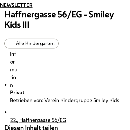
NEWSLETTER
Haffnergasse 56/EG - Smiley
Kids III
Alle Kindergärten
Inf
or
ma
tio
n
Privat
Betrieben von: Verein Kindergruppe Smiley Kids
22., Haffnergasse 56/EG