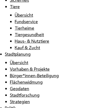
Tiere
Übersicht
Fundservice
Tierheime
Tiergesundheit
Haus- & Nutztiere
Kauf & Zucht
Stadtplanung
Übersicht
Vorhaben & Projekte
Bürger*innen-Beteiligung
Flächenwidmung
Geodaten
Stadtforschung
Strategien
Politik