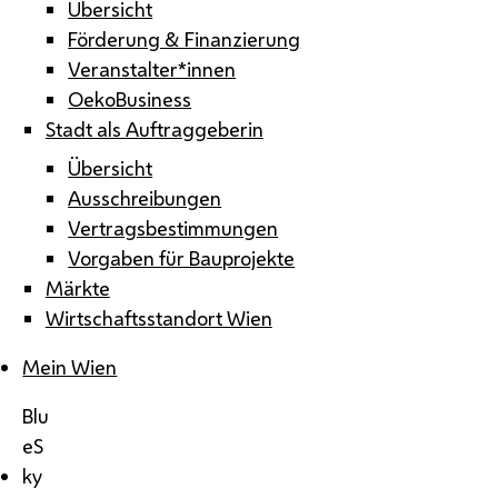
Übersicht
Förderung & Finanzierung
Veranstalter*innen
OekoBusiness
Stadt als Auftraggeberin
Übersicht
Ausschreibungen
Vertragsbestimmungen
Vorgaben für Bauprojekte
Märkte
Wirtschaftsstandort Wien
Mein Wien
Blu
eS
ky